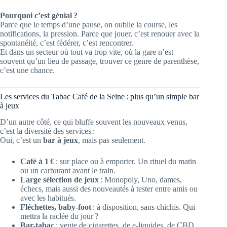
Pourquoi c’est génial ?
Parce que le temps d’une pause, on oublie la course, les
notifications, la pression. Parce que jouer, c’est renouer avec la
spontanéité, c’est fédérer, c’est rencontrer.
Et dans un secteur où tout va trop vite, où la gare n’est
souvent qu’un lieu de passage, trouver ce genre de parenthèse,
c’est une chance.
Les services du Tabac Café de la Seine : plus qu’un simple bar
à jeux
D’un autre côté, ce qui bluffe souvent les nouveaux venus,
c’est la diversité des services :
Oui, c’est un
bar à jeux
, mais pas seulement.
Café à 1 €
: sur place ou à emporter. Un rituel du matin
ou un carburant avant le train.
Large sélection de jeux
: Monopoly, Uno, dames,
échecs, mais aussi des nouveautés à tester entre amis ou
avec les habitués.
Fléchettes, baby-foot
: à disposition, sans chichis. Qui
mettra la raclée du jour ?
Bar-tabac
: vente de cigarettes, de e-liquides, de CBD,