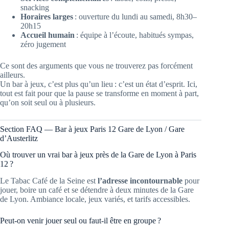
snacking
Horaires larges
: ouverture du lundi au samedi, 8h30–
20h15
Accueil humain
: équipe à l’écoute, habitués sympas,
zéro jugement
Ce sont des arguments que vous ne trouverez pas forcément
ailleurs.
Un bar à jeux, c’est plus qu’un lieu : c’est un état d’esprit. Ici,
tout est fait pour que la pause se transforme en moment à part,
qu’on soit seul ou à plusieurs.
Section FAQ — Bar à jeux Paris 12 Gare de Lyon / Gare
d’Austerlitz
Où trouver un vrai bar à jeux près de la Gare de Lyon à Paris
12 ?
Le Tabac Café de la Seine est
l’adresse incontournable
pour
jouer, boire un café et se détendre à deux minutes de la Gare
de Lyon. Ambiance locale, jeux variés, et tarifs accessibles.
Peut-on venir jouer seul ou faut-il être en groupe ?