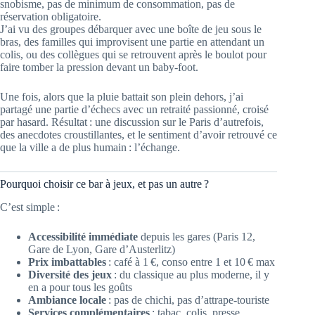
snobisme, pas de minimum de consommation, pas de
réservation obligatoire.
J’ai vu des groupes débarquer avec une boîte de jeu sous le
bras, des familles qui improvisent une partie en attendant un
colis, ou des collègues qui se retrouvent après le boulot pour
faire tomber la pression devant un baby-foot.
Une fois, alors que la pluie battait son plein dehors, j’ai
partagé une partie d’échecs avec un retraité passionné, croisé
par hasard. Résultat : une discussion sur le Paris d’autrefois,
des anecdotes croustillantes, et le sentiment d’avoir retrouvé ce
que la ville a de plus humain : l’échange.
Pourquoi choisir ce bar à jeux, et pas un autre ?
C’est simple :
Accessibilité immédiate
depuis les gares (Paris 12,
Gare de Lyon, Gare d’Austerlitz)
Prix imbattables
: café à 1 €, conso entre 1 et 10 € max
Diversité des jeux
: du classique au plus moderne, il y
en a pour tous les goûts
Ambiance locale
: pas de chichi, pas d’attrape-touriste
Services complémentaires
: tabac, colis, presse,