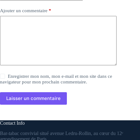
Ajouter un commentaire
*
Enregistrer mon nom, mon e-mail et mon site dans ce
navigateur pour mon prochain commentaire.
Laisser un commentaire
Contact Info
Bar-tabac convivial situé avenue Ledru-Rollin, au cœur du 12ᵉ
arrondissement de Paris.