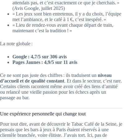
attendais pas, et c’est exactement ce que je cherchais. »
(Avis Google, juillet 2025)
« Les jeux sont bien entretenus, il y a du choix, l’équipe
met l’ambiance, et le café à 1 €, c’est inespéré. »
« Lieu de rendez-vous avant chaque départ de train,
maintenant c’est la tradition ! »
La note globale :
Google : 4,7/5 sur 306 avis
Pages Jaunes : 4,9/5 sur 11 avis
Ce ne sont pas juste des chiffres : ils traduisent un
niveau
d’accueil et de qualité constant
. Et dans le secteur, c’est rare.
Certains clients racontent même avoir créé des liens d’amitié
ou relancé une vieille passion pour les échecs après un
passage au bar.
Une expérience personnelle qui change tout
Pour tout dire, avant de découvrir le Tabac Café de la Seine, je
pensais que les bars à jeux à Paris étaient réservés à une
clientèle branchée, voire élitiste. J’avais tort. Ici, pas de