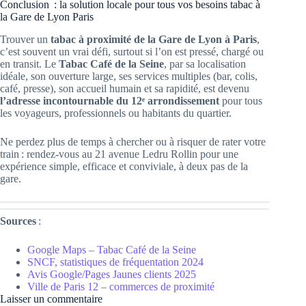
Conclusion : la solution locale pour tous vos besoins tabac à
la Gare de Lyon Paris
Trouver un
tabac à proximité de la Gare de Lyon à Paris
,
c’est souvent un vrai défi, surtout si l’on est pressé, chargé ou
en transit. Le
Tabac Café de la Seine
, par sa localisation
idéale, son ouverture large, ses services multiples (bar, colis,
café, presse), son accueil humain et sa rapidité, est devenu
l’adresse incontournable du 12ᵉ arrondissement
pour tous
les voyageurs, professionnels ou habitants du quartier.
Ne perdez plus de temps à chercher ou à risquer de rater votre
train : rendez-vous au 21 avenue Ledru Rollin pour une
expérience simple, efficace et conviviale, à deux pas de la
gare.
Sources
:
Google Maps – Tabac Café de la Seine
SNCF, statistiques de fréquentation 2024
Avis Google/Pages Jaunes clients 2025
Ville de Paris 12 – commerces de proximité
Laisser un commentaire