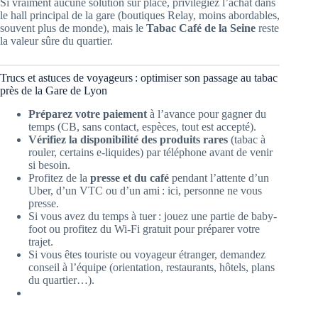
Si vraiment aucune solution sur place, privilégiez l’achat dans
le hall principal de la gare (boutiques Relay, moins abordables,
souvent plus de monde), mais le
Tabac Café de la Seine
reste
la valeur sûre du quartier.
Trucs et astuces de voyageurs : optimiser son passage au tabac
près de la Gare de Lyon
Préparez votre paiement
à l’avance pour gagner du
temps (CB, sans contact, espèces, tout est accepté).
Vérifiez la disponibilité des produits rares
(tabac à
rouler, certains e-liquides) par téléphone avant de venir
si besoin.
Profitez de la
presse et du café
pendant l’attente d’un
Uber, d’un VTC ou d’un ami : ici, personne ne vous
presse.
Si vous avez du temps à tuer : jouez une partie de baby-
foot ou profitez du Wi-Fi gratuit pour préparer votre
trajet.
Si vous êtes touriste ou voyageur étranger, demandez
conseil à l’équipe (orientation, restaurants, hôtels, plans
du quartier…).