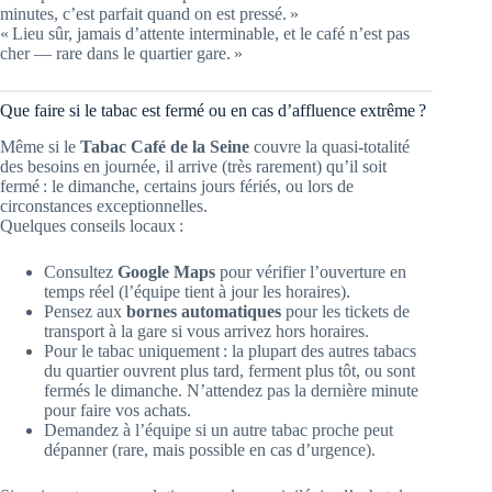
minutes, c’est parfait quand on est pressé. »
« Lieu sûr, jamais d’attente interminable, et le café n’est pas
cher — rare dans le quartier gare. »
Que faire si le tabac est fermé ou en cas d’affluence extrême ?
Même si le
Tabac Café de la Seine
couvre la quasi-totalité
des besoins en journée, il arrive (très rarement) qu’il soit
fermé : le dimanche, certains jours fériés, ou lors de
circonstances exceptionnelles.
Quelques conseils locaux :
Consultez
Google Maps
pour vérifier l’ouverture en
temps réel (l’équipe tient à jour les horaires).
Pensez aux
bornes automatiques
pour les tickets de
transport à la gare si vous arrivez hors horaires.
Pour le tabac uniquement : la plupart des autres tabacs
du quartier ouvrent plus tard, ferment plus tôt, ou sont
fermés le dimanche. N’attendez pas la dernière minute
pour faire vos achats.
Demandez à l’équipe si un autre tabac proche peut
dépanner (rare, mais possible en cas d’urgence).