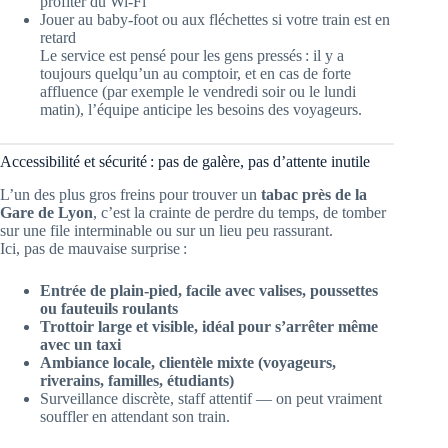
profiter du Wi-Fi
Jouer au baby-foot ou aux fléchettes si votre train est en
retard
Le service est pensé pour les gens pressés : il y a
toujours quelqu’un au comptoir, et en cas de forte
affluence (par exemple le vendredi soir ou le lundi
matin), l’équipe anticipe les besoins des voyageurs.
Accessibilité et sécurité : pas de galère, pas d’attente inutile
L’un des plus gros freins pour trouver un
tabac près de la
Gare de Lyon
, c’est la crainte de perdre du temps, de tomber
sur une file interminable ou sur un lieu peu rassurant.
Ici, pas de mauvaise surprise :
Entrée de plain-pied, facile avec valises, poussettes
ou fauteuils roulants
Trottoir large et visible, idéal pour s’arrêter même
avec un taxi
Ambiance locale, clientèle mixte (voyageurs,
riverains, familles, étudiants)
Surveillance discrète, staff attentif — on peut vraiment
souffler en attendant son train.