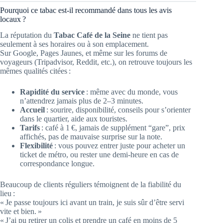
Pourquoi ce tabac est-il recommandé dans tous les avis
locaux ?
La réputation du
Tabac Café de la Seine
ne tient pas
seulement à ses horaires ou à son emplacement.
Sur Google, Pages Jaunes, et même sur les forums de
voyageurs (Tripadvisor, Reddit, etc.), on retrouve toujours les
mêmes qualités citées :
Rapidité du service
: même avec du monde, vous
n’attendrez jamais plus de 2–3 minutes.
Accueil
: sourire, disponibilité, conseils pour s’orienter
dans le quartier, aide aux touristes.
Tarifs
: café à 1 €, jamais de supplément “gare”, prix
affichés, pas de mauvaise surprise sur la note.
Flexibilité
: vous pouvez entrer juste pour acheter un
ticket de métro, ou rester une demi-heure en cas de
correspondance longue.
Beaucoup de clients réguliers témoignent de la fiabilité du
lieu :
« Je passe toujours ici avant un train, je suis sûr d’être servi
vite et bien. »
« J’ai pu retirer un colis et prendre un café en moins de 5