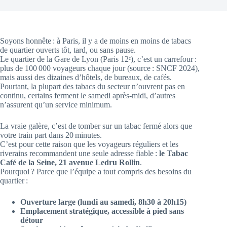
Soyons honnête : à Paris, il y a de moins en moins de tabacs
de quartier ouverts tôt, tard, ou sans pause.
Le quartier de la Gare de Lyon (Paris 12ᵉ), c’est un carrefour :
plus de 100 000 voyageurs chaque jour (source : SNCF 2024),
mais aussi des dizaines d’hôtels, de bureaux, de cafés.
Pourtant, la plupart des tabacs du secteur n’ouvrent pas en
continu, certains ferment le samedi après-midi, d’autres
n’assurent qu’un service minimum.
La vraie galère, c’est de tomber sur un tabac fermé alors que
votre train part dans 20 minutes.
C’est pour cette raison que les voyageurs réguliers et les
riverains recommandent une seule adresse fiable :
le Tabac
Café de la Seine, 21 avenue Ledru Rollin
.
Pourquoi ? Parce que l’équipe a tout compris des besoins du
quartier :
Ouverture large (lundi au samedi, 8h30 à 20h15)
Emplacement stratégique, accessible à pied sans
détour