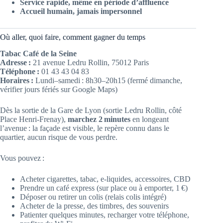
Service rapide, même en période d’affluence
Accueil humain, jamais impersonnel
Où aller, quoi faire, comment gagner du temps
Tabac Café de la Seine
Adresse :
21 avenue Ledru Rollin, 75012 Paris
Téléphone :
01 43 43 04 83
Horaires :
Lundi–samedi : 8h30–20h15 (fermé dimanche,
vérifier jours fériés sur Google Maps)
Dès la sortie de la Gare de Lyon (sortie Ledru Rollin, côté
Place Henri-Frenay),
marchez 2 minutes
en longeant
l’avenue : la façade est visible, le repère connu dans le
quartier, aucun risque de vous perdre.
Vous pouvez :
Acheter cigarettes, tabac, e-liquides, accessoires, CBD
Prendre un café express (sur place ou à emporter, 1 €)
Déposer ou retirer un colis (relais colis intégré)
Acheter de la presse, des timbres, des souvenirs
Patienter quelques minutes, recharger votre téléphone,